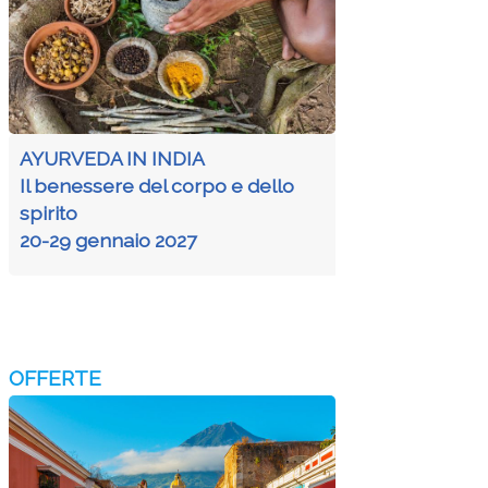
AYURVEDA IN INDIA
Il benessere del corpo e dello
spirito
20-29 gennaio 2027
OFFERTE