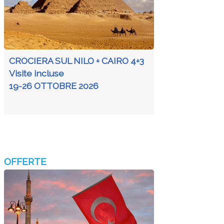
CROCIERA SUL NILO + CAIRO 4+3
Visite incluse
19-26 OTTOBRE 2026
OFFERTE