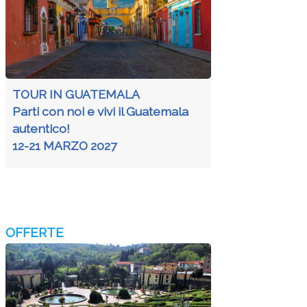
TOUR IN GUATEMALA
Parti con noi e vivi il Guatemala
autentico!
12-21 MARZO 2027
OFFERTE