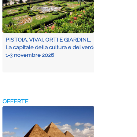
PISTOIA, VIVAI, ORTI E GIARDINI...
La capitale della cultura e del verde
1-3 novembre 2026
OFFERTE